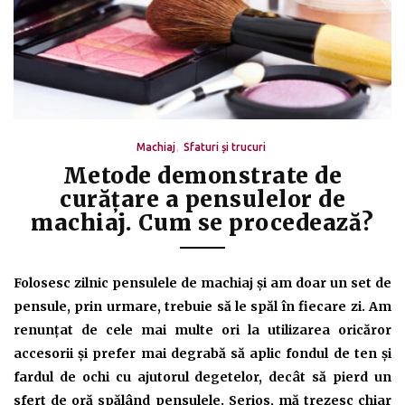
Machiaj
Sfaturi și trucuri
Metode demonstrate de
curăţare a pensulelor de
machiaj. Cum se procedează?
Folosesc zilnic pensulele de machiaj şi am doar un set de
pensule, prin urmare, trebuie să le spăl în fiecare zi. Am
renunţat de cele mai multe ori la utilizarea oricăror
accesorii şi prefer mai degrabă să aplic fondul de ten şi
fardul de ochi cu ajutorul degetelor, decât să pierd un
sfert de oră spălând pensulele. Serios, mă trezesc chiar