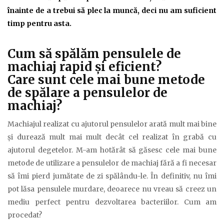
înainte de a trebui să plec la muncă, deci nu am suficient
timp pentru asta.
Cum să spălăm pensulele de
machiaj rapid şi eficient?
Care sunt cele mai bune metode
de spălare a pensulelor de
machiaj?
Machiajul realizat cu ajutorul pensulelor arată mult mai bine
şi durează mult mai mult decât cel realizat în grabă cu
ajutorul degetelor. M-am hotărât să găsesc cele mai bune
metode de utilizare a pensulelor de machiaj fără a fi necesar
să îmi pierd jumătate de zi spălându-le. În definitiv, nu îmi
pot lăsa pensulele murdare, deoarece nu vreau să creez un
mediu perfect pentru dezvoltarea bacteriilor. Cum am
procedat?