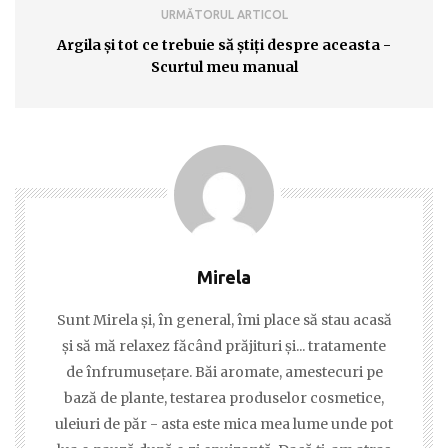
URMĂTORUL ARTICOL
Argila şi tot ce trebuie să ştiţi despre aceasta -
Scurtul meu manual
Mirela
Sunt Mirela şi, în general, îmi place să stau acasă
şi să mă relaxez făcând prăjituri şi... tratamente
de înfrumuseţare. Băi aromate, amestecuri pe
bază de plante, testarea produselor cosmetice,
uleiuri de păr - asta este mica mea lume unde pot