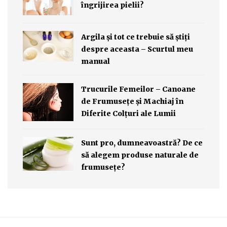
îngrijirea pielii?
Argila şi tot ce trebuie să ştiţi
despre aceasta – Scurtul meu
manual
Trucurile Femeilor – Canoane
de Frumuseţe şi Machiaj în
Diferite Colţuri ale Lumii
Sunt pro, dumneavoastră? De ce
să alegem produse naturale de
frumuseţe?