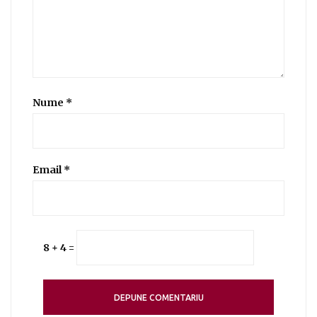
Nume
*
Email
*
8 + 4 =