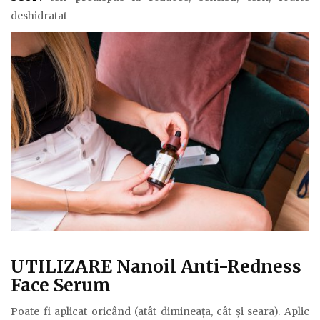
deshidratat
UTILIZARE Nanoil Anti-Redness
Face Serum
Poate fi aplicat oricând (atât dimineața, cât și seara). Aplic