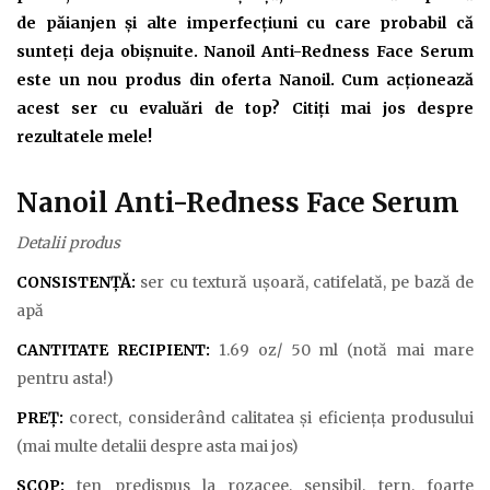
de păianjen și alte imperfecțiuni cu care probabil că
sunteți deja obișnuite. Nanoil Anti-Redness Face Serum
este un nou produs din oferta Nanoil. Cum acționează
acest ser cu evaluări de top? Citiți mai jos despre
rezultatele mele!
Nanoil Anti-Redness Face Serum
Detalii produs
CONSISTENȚĂ:
ser cu textură ușoară, catifelată, pe bază de
apă
CANTITATE RECIPIENT:
1.69 oz/ 50 ml (notă mai mare
pentru asta!)
PREȚ:
corect, considerând calitatea și eficiența produsului
(mai multe detalii despre asta mai jos)
SCOP:
ten predispus la rozacee, sensibil, tern, foarte