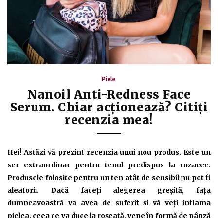
Piele
Nanoil Anti-Redness Face
Serum. Chiar acționează? Citiți
recenzia mea!
Hei! Astăzi vă prezint recenzia unui nou produs. Este un
ser extraordinar pentru tenul predispus la rozacee.
Produsele folosite pentru un ten atât de sensibil nu pot fi
aleatorii. Dacă faceți alegerea greșită, fața
dumneavoastră va avea de suferit și vă veți inflama
pielea, ceea ce va duce la roșeață, vene în formă de pânză