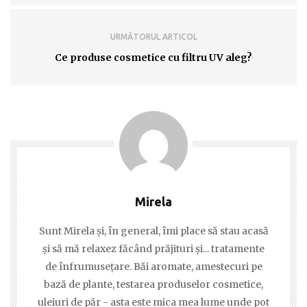
URMĂTORUL ARTICOL
Ce produse cosmetice cu filtru UV aleg?
Mirela
Sunt Mirela şi, în general, îmi place să stau acasă
şi să mă relaxez făcând prăjituri şi... tratamente
de înfrumuseţare. Băi aromate, amestecuri pe
bază de plante, testarea produselor cosmetice,
uleiuri de păr - asta este mica mea lume unde pot