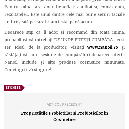
Pentru mine, are doar beneficii: cantitatea, consistența,
rezultatele… Este unul dintre cele mai bune seruri faciale
anti-roșeață pe care le-am testat până acum.
Deoarece știți că îl ador și recomand din toată inima,
probabil că vă întrebați DE UNDE PUTEȚI CUMPĂRA acest
ser. Ideal, de la producător. Vizitați
www.nanoil.ro
și
răsfățați-vă cu o sesiune de cumpărături deoarece oferta
Nanoil include și alte produse cosmetice minunate.
Convingeți-vă singure!
ETICHETE
ARTICOL PRECEDENT
Proprietățile Probiotiilor și Prebioticilor în
Cosmetice