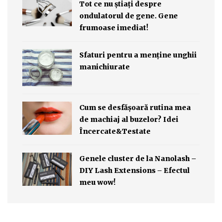
Tot ce nu ştiaţi despre
ondulatorul de gene. Gene
frumoase imediat!
Sfaturi pentru a menține unghii
manichiurate
Cum se desfăşoară rutina mea
de machiaj al buzelor? Idei
Încercate&Testate
Genele cluster de la Nanolash –
DIY Lash Extensions – Efectul
meu wow!