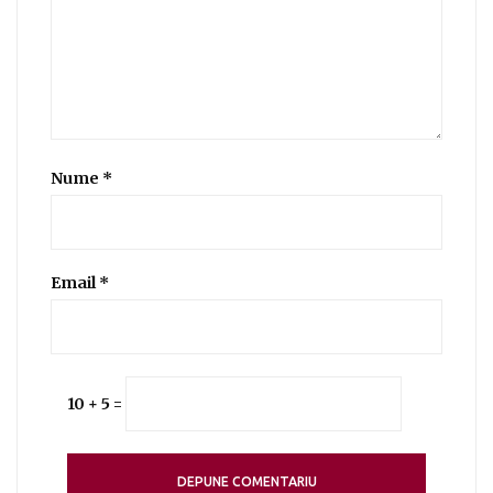
Nume
*
Email
*
10 + 5 =