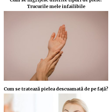
Trucurile mele infailibile
Cum se tratează pielea descuamată de pe față?