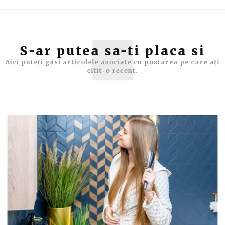
S-ar putea sa-ti placa si
Aici puteți găsi articolele asociate cu postarea pe care ați
citit-o recent.