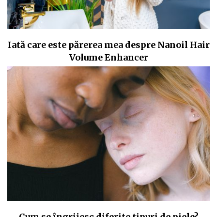
Iată care este părerea mea despre Nanoil Hair
Volume Enhancer
Cum se îngrijesc diferite tipuri de piele?