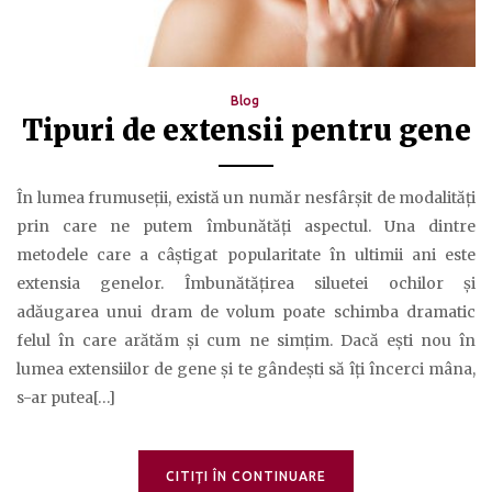
Blog
Tipuri de extensii pentru gene
În lumea frumuseții, există un număr nesfârșit de modalități
prin care ne putem îmbunătăți aspectul. Una dintre
metodele care a câștigat popularitate în ultimii ani este
extensia genelor. Îmbunătățirea siluetei ochilor și
adăugarea unui dram de volum poate schimba dramatic
felul în care arătăm și cum ne simțim. Dacă ești nou în
lumea extensiilor de gene și te gândești să îți încerci mâna,
s-ar putea[…]
CITIŢI ÎN CONTINUARE