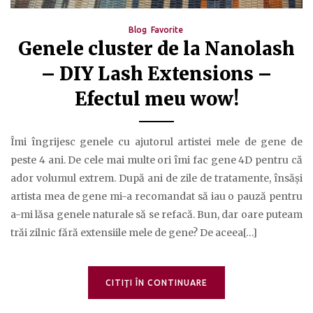
Blog
Favorite
Genele cluster de la Nanolash
– DIY Lash Extensions –
Efectul meu wow!
Îmi îngrijesc genele cu ajutorul artistei mele de gene de
peste 4 ani. De cele mai multe ori îmi fac gene 4D pentru că
ador volumul extrem. După ani de zile de tratamente, însăși
artista mea de gene mi-a recomandat să iau o pauză pentru
a-mi lăsa genele naturale să se refacă. Bun, dar oare puteam
trăi zilnic fără extensiile mele de gene? De aceea[…]
CITIŢI ÎN CONTINUARE