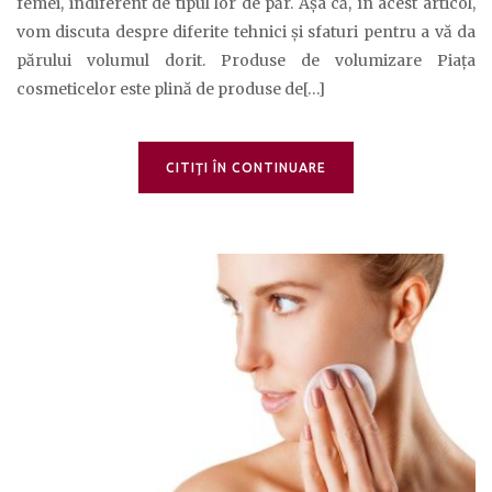
femei, indiferent de tipul lor de păr. Așa că, în acest articol,
vom discuta despre diferite tehnici și sfaturi pentru a vă da
părului volumul dorit. Produse de volumizare Piața
cosmeticelor este plină de produse de[…]
CITIŢI ÎN CONTINUARE