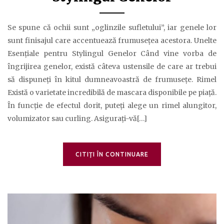
Se spune că ochii sunt „oglinzile sufletului”, iar genele lor
sunt finisajul care accentuează frumusețea acestora. Unelte
Esențiale pentru Stylingul Genelor Când vine vorba de
îngrijirea genelor, există câteva ustensile de care ar trebui
să dispuneți în kitul dumneavoastră de frumusețe. Rimel
Există o varietate incredibilă de mascara disponibile pe piață.
În funcție de efectul dorit, puteți alege un rimel alungitor,
volumizator sau curling. Asigurați-vă[…]
CITIŢI ÎN CONTINUARE