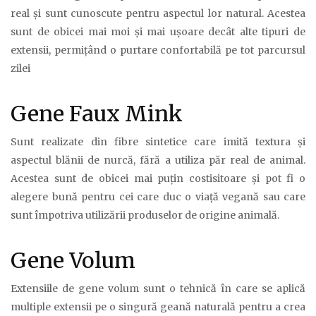
real și sunt cunoscute pentru aspectul lor natural. Acestea
sunt de obicei mai moi și mai ușoare decât alte tipuri de
extensii, permițând o purtare confortabilă pe tot parcursul
zilei
Gene Faux Mink
Sunt realizate din fibre sintetice care imită textura și
aspectul blănii de nurcă, fără a utiliza păr real de animal.
Acestea sunt de obicei mai puțin costisitoare și pot fi o
alegere bună pentru cei care duc o viață vegană sau care
sunt împotriva utilizării produselor de origine animală.
Gene Volum
Extensiile de gene volum sunt o tehnică în care se aplică
multiple extensii pe o singură geană naturală pentru a crea