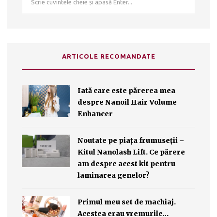
ARTICOLE RECOMANDATE
Iată care este părerea mea
despre Nanoil Hair Volume
Enhancer
Noutate pe piața frumuseții –
Kitul Nanolash Lift. Ce părere
am despre acest kit pentru
laminarea genelor?
Primul meu set de machiaj.
Acestea erau vremurile…