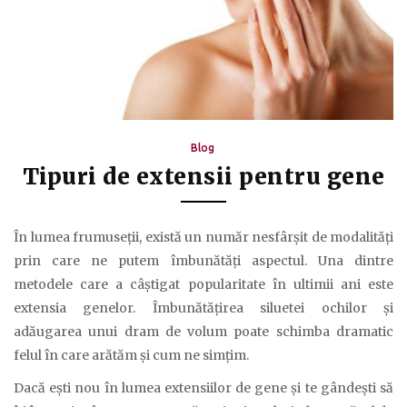
Blog
Tipuri de extensii pentru gene
În lumea frumuseții, există un număr nesfârșit de modalități
prin care ne putem îmbunătăți aspectul. Una dintre
metodele care a câștigat popularitate în ultimii ani este
extensia genelor. Îmbunătățirea siluetei ochilor și
adăugarea unui dram de volum poate schimba dramatic
felul în care arătăm și cum ne simțim.
Dacă ești nou în lumea extensiilor de gene și te gândești să