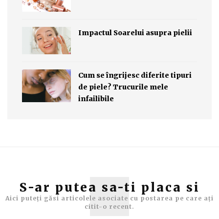
Impactul Soarelui asupra pielii
Cum se îngrijesc diferite tipuri
de piele? Trucurile mele
infailibile
S-ar putea sa-ti placa si
Aici puteți găsi articolele asociate cu postarea pe care ați
citit-o recent.