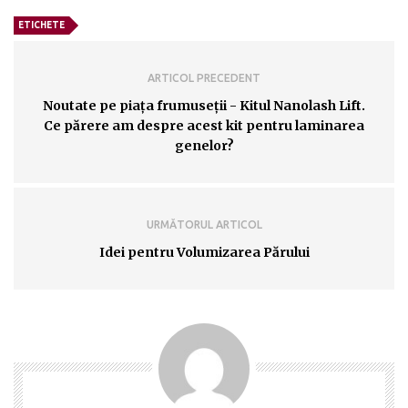
ETICHETE
ARTICOL PRECEDENT
Noutate pe piața frumuseții - Kitul Nanolash Lift.
Ce părere am despre acest kit pentru laminarea
genelor?
URMĂTORUL ARTICOL
Idei pentru Volumizarea Părului