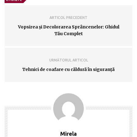
ARTICOL PRECEDENT
Vopsirea și Decolorarea Sprâncenelor: Ghidul
Tău Complet
URMĂTORUL ARTICOL
Tehnici de coafare cu căldură în siguranță
Mirela