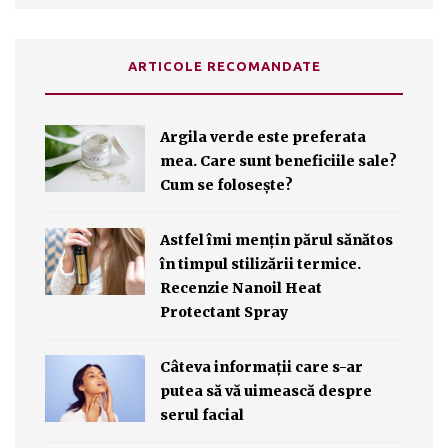
ARTICOLE RECOMANDATE
Argila verde este preferata
mea. Care sunt beneficiile sale?
Cum se folosește?
Astfel îmi mențin părul sănătos
în timpul stilizării termice.
Recenzie Nanoil Heat
Protectant Spray
Câteva informații care s-ar
putea să vă uimească despre
serul facial