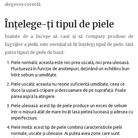
alegerea corectă.
Înțelege-ți tipul de piele
Înainte de a începe să caut și să compary produse de
îngrijire a pielii, este esențial să îți înțelegi tipul de piele. Iată
patru tipuri de piele de bază:
Piele normală: aceasta este nici prea uscată, nici prea uleioasă.
Fluctuează în funcție de anotimpuri, deținând un echilibru bun
între sebum și umiditate.
Piele uscată: aceasta nu reține suficientă umiditate, ceea ce
duce la ușoară crăpare și descuamare de pe suprafață. Poate
părea aspră la atingere.
Piele uleioasă: acest tip de piele produce un exces de sebum
într-o măsură atât de mare încât lasă pielea lucioasă și adesea cu
imperfecțiuni.
Piele mixtă: acest tip de piele combină caracteristicile pielii
normale, uscate și uleioase. Ai putea avea zone care sunt