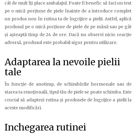
cât de mult îți place ambalajul. Poate fi benefic să faci un test
pe o mică porțiune de piele înainte de a introduce complet
un produs nou în rutina ta de îngrijire a pielii. Astfel, aplică
produsul pe o mică porțiune de piele de pe mână sau pe gât
și așteaptă timp de 24 de ore. Dacă nu observi nicio reacție
adversă, produsul este probabil sigur pentru utilizare.
Adaptarea la nevoile pielii
tale
În funcție de anotimp, de schimbările hormonale sau de
starea ta emoțională, tipul tău de piele se poate schimba. Este
crucial să adaptezi rutina și produsele de îngrijire a pielii la
aceste modificări.
Inchegarea rutinei